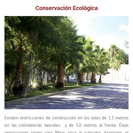
Conservación Ecológica
Existen restricciones de construcción en los lotes
de 1.5 metros
en las colindancias laterales y de
3.0 metros
al frente. Éstas
restricciones sirven para filtrar agua al subsuelo. Asimismo, el